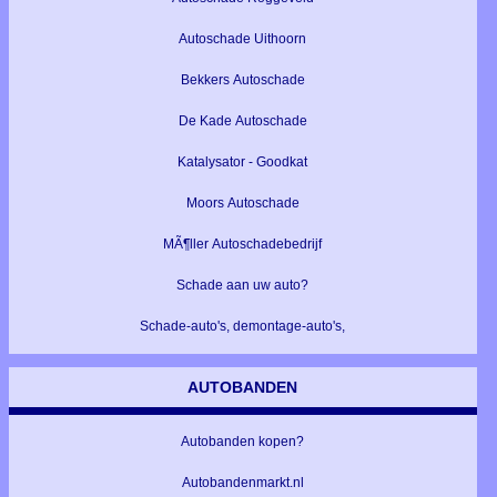
Autoschade Uithoorn
Bekkers Autoschade
De Kade Autoschade
Katalysator - Goodkat
Moors Autoschade
MÃ¶ller Autoschadebedrijf
Schade aan uw auto?
Schade-auto's, demontage-auto's,
AUTOBANDEN
Autobanden kopen?
Autobandenmarkt.nl