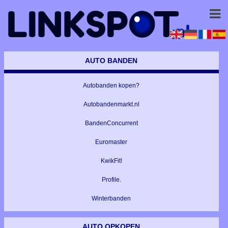
AUTO BANDEN
Autobanden kopen?
Autobandenmarkt.nl
BandenConcurrent
Euromaster
KwikFit!
Profile.
Winterbanden
AUTO OPKOPEN