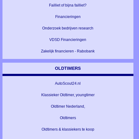
Failliet of bijna failliet?
Financieringen
Onderzoek bedrijven research
VDSD Financieringen
Zakelijk financieren - Rabobank
OLDTIMERS
AutoScout24.nl
Klassieker Oldtimer, youngtimer
Oldtimer Nederland,
Oldtimers
Oldtimers & klassiekers te koop