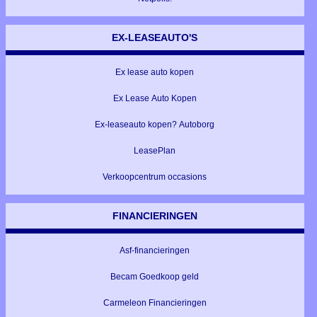
EX-LEASEAUTO'S
Ex lease auto kopen
Ex Lease Auto Kopen
Ex-leaseauto kopen? Autoborg
LeasePlan
Verkoopcentrum occasions
FINANCIERINGEN
Asf-financieringen
Becam Goedkoop geld
Carmeleon Financieringen