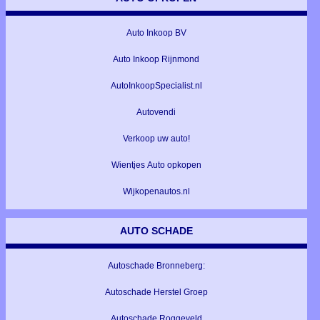
Auto Inkoop BV
Auto Inkoop Rijnmond
AutoInkoopSpecialist.nl
Autovendi
Verkoop uw auto!
Wientjes Auto opkopen
Wijkopenautos.nl
AUTO SCHADE
Autoschade Bronneberg:
Autoschade Herstel Groep
Autoschade Roggeveld