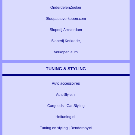
OnderdelenZoeker
Sloopautoverkopen.com
Sloperij Amsterdam
Sloperij Kerkrade,
Verkopen auto
TUNING & STYLING
Auto accessoires
AutoStyle.nl
Cargoods - Car Styling
Hottuning.nl:
Tuning en styling | Benderooy.nl